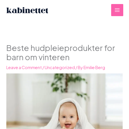
Skip
to
content
Beste hudpleieprodukter for
barn om vinteren
Leave a Comment
/
Uncategorized
/ By
Emilie Berg